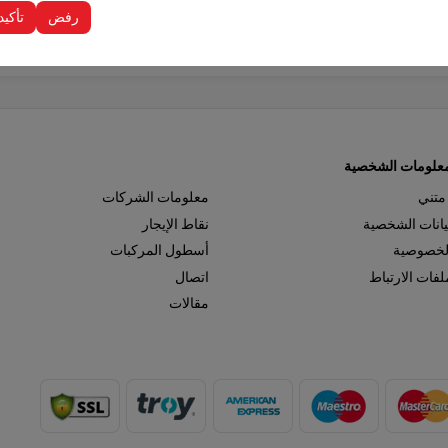
دات الأخرى.
رفض
تأكيد
معلومات الشخصية
 متني
معلومات الشركات
بيانات الشخصية
نقاط الإيجار
لخصوصية
أسطول المركبات
فات الارتباط
اتصال
مقالات