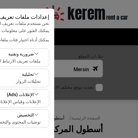
إعدادات ملفات تعريف ا
نحن نستخدم ملفات تعريف الا
يمكنك العثور على معلومات
يمكنك أدناه اختيار فئات ملفا
ضرورية وتقنية
بيك اب الموقع
ملفات تعريف الارتباط ال
Mersin
تعد ملفات تعريف الارتب
تحليلية
تحليلات الزوار
تحديد موقع مختلف الانزال
تتيح لنا ملفات تعريف ال
الإعلانات (Ads)
هذه البيانات لقياس أدا
الإعلانات وقياس الإعلانا
تتيح لنا ملفات تعريف ال
التخصيص
الصفحة الرئيسية
أسطول المركبات
معدل النقر).
توصيات المحتوى والتخ
أسطول المركبات
تُستخدم ملفات تعريف ا