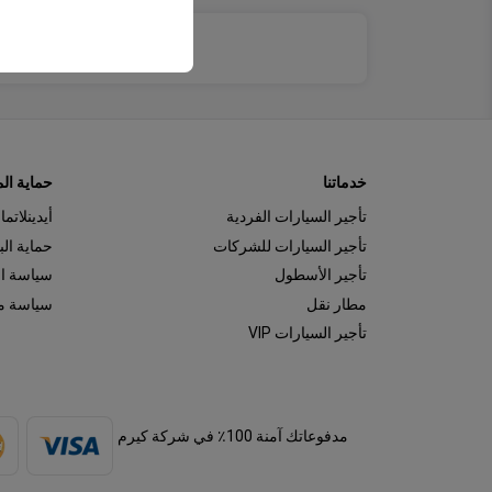
وتفضيلات اللغة، والإعدا
خدماتنا
حماية ال
تأجير السيارات الفردية
أيدينلاتما
تأجير السيارات للشركات
حماية ال
تأجير الأسطول
سياسة ا
مطار نقل
سياسة مل
تأجير السيارات VIP
مدفوعاتك آمنة 100٪ في شركة كيرم