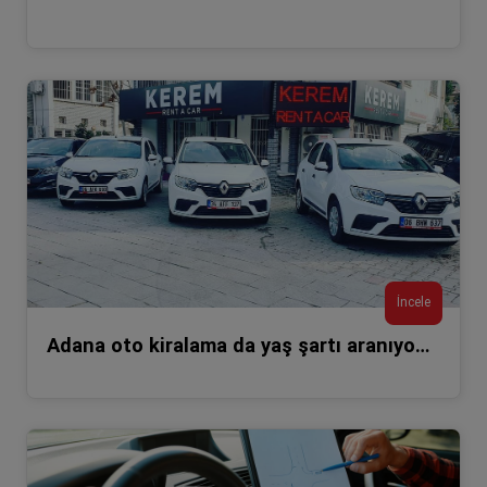
İncele
Adana oto kiralama da yaş şartı aranıyor mu?