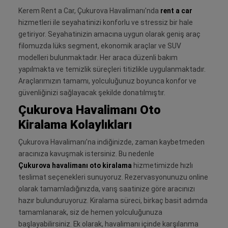
Kerem Rent a Car, Çukurova Havalimanı'nda
rent a car
hizmetleri ile seyahatinizi konforlu ve stressiz bir hale
getiriyor. Seyahatinizin amacına uygun olarak geniş araç
filomuzda lüks segment, ekonomik araçlar ve SUV
modelleri bulunmaktadır. Her araca düzenli bakım
yapılmakta ve temizlik süreçleri titizlikle uygulanmaktadır.
Araçlarımızın tamamı, yolculuğunuz boyunca konfor ve
güvenliğinizi sağlayacak şekilde donatılmıştır.
Çukurova Havalimanı Oto
Kiralama Kolaylıkları
Çukurova Havalimanı’na indiğinizde, zaman kaybetmeden
aracınıza kavuşmak istersiniz. Bu nedenle
Çukurova havalimanı oto kiralama
hizmetimizde hızlı
teslimat seçenekleri sunuyoruz. Rezervasyonunuzu online
olarak tamamladığınızda, varış saatinize göre aracınızı
hazır bulunduruyoruz. Kiralama süreci, birkaç basit adımda
tamamlanarak, siz de hemen yolculuğunuza
başlayabilirsiniz. Ek olarak, havalimanı içinde karşılanma