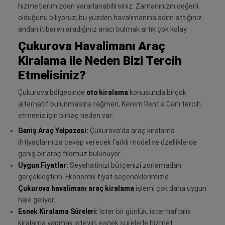
hizmetlerimizden yararlanabilirsiniz. Zamanınızın değerli
olduğunu biliyoruz; bu yüzden havalimanına adım attığınız
andan itibaren aradığınız aracı bulmak artık çok kolay.
Çukurova Havalimanı Araç
Kiralama ile Neden Bizi Tercih
Etmelisiniz?
Çukurova bölgesinde
oto kiralama
konusunda birçok
alternatif bulunmasına rağmen, Kerem Rent a Car’ı tercih
etmeniz için birkaç neden var:
Geniş Araç Yelpazesi:
Çukurova’da araç kiralama
ihtiyaçlarınıza cevap verecek farklı model ve özelliklerde
geniş bir araç filomuz bulunuyor.
Uygun Fiyatlar:
Seyahatinizi bütçenizi zorlamadan
gerçekleştirin. Ekonomik fiyat seçeneklerimizle
Çukurova havalimanı araç kiralama
işlemi çok daha uygun
hale geliyor.
Esnek Kiralama Süreleri:
İster bir günlük, ister haftalık
kiralama yapmak isteyin, esnek sürelerle hizmet