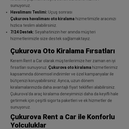
sunuyoruz.
Havalimanı Teslimi:
Uçuş sonrası
Çukurova havalimanı oto kiralama
hizmetimizle aracınızı
hızlıca teslim alabilirsiniz.
7/24 Destek:
Seyahatinizin her anında müşteri
hizmetlerimizle size destek sağlamaktayız.
Çukurova Oto Kiralama Fırsatları
Kerem Rent a Car olarak müşterilerimize her zaman en iyi
fırsatları sunuyoruz.
Çukurova oto kiralama
hizmetlerimiz
kapsamında dönemsel indirimler ve özel kampanyalar ile
bütçenizi koruyabilirsiniz. Ayrıca, uzun dönem
kiralamalarınızda daha avantajlı fiyat teklifleri alabilirsiniz.
Çukurova’da araç kiralama deneyiminizi daha da keyifli hale
getirmek için çeşitli sigorta paketleri ve ek hizmetler de
sunuyoruz.
Çukurova Rent a Car ile Konforlu
Yolculuklar