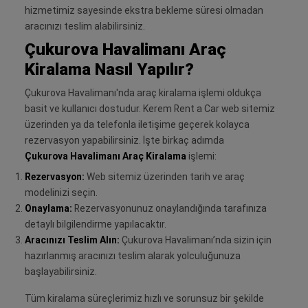
hizmetimiz sayesinde ekstra bekleme süresi olmadan
aracınızı teslim alabilirsiniz.
Çukurova Havalimanı Araç
Kiralama Nasıl Yapılır?
Çukurova Havalimanı'nda araç kiralama işlemi oldukça
basit ve kullanıcı dostudur. Kerem Rent a Car web sitemiz
üzerinden ya da telefonla iletişime geçerek kolayca
rezervasyon yapabilirsiniz. İşte birkaç adımda
Çukurova Havalimanı Araç Kiralama
işlemi:
Rezervasyon:
Web sitemiz üzerinden tarih ve araç
modelinizi seçin.
Onaylama:
Rezervasyonunuz onaylandığında tarafınıza
detaylı bilgilendirme yapılacaktır.
Aracınızı Teslim Alın:
Çukurova Havalimanı’nda sizin için
hazırlanmış aracınızı teslim alarak yolculuğunuza
başlayabilirsiniz.
Tüm kiralama süreçlerimiz hızlı ve sorunsuz bir şekilde