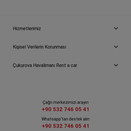
Hizmetlerimiz
Kişisel Verilerin Korunması
Çukurova Havalimanı Rent a car
Çağrı merkezimizi arayın
+90 532 746 05 41
Whatsapp'tan destek alın
+90 532 746 05 41