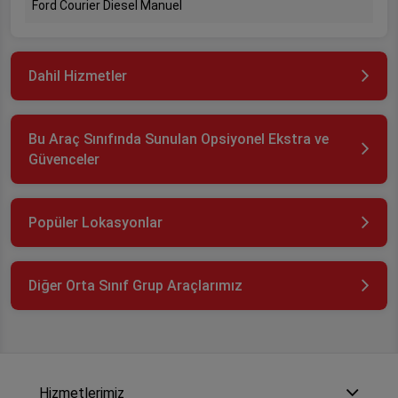
Ford Courier Diesel Manuel
Dahil Hizmetler
Bu Araç Sınıfında Sunulan Opsiyonel Ekstra ve
Güvenceler
Popüler Lokasyonlar
Diğer Orta Sınıf Grup Araçlarımız
Hizmetlerimiz