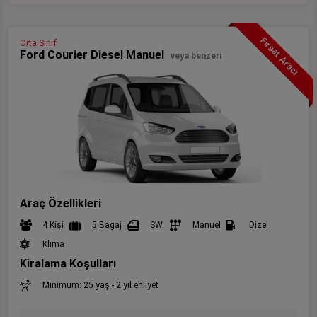
Fırsat Aracı
Orta Sınıf
Ford Courier Diesel Manuel
veya benzeri
Araç Özellikleri
4 Kişi
5 Bagaj
SW.
Manuel
Dizel
Klima
Kiralama Koşulları
Minimum: 25 yaş - 2 yıl ehliyet