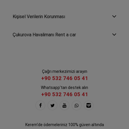
Kişisel Verilerin Korunması
Çukurova Havalimanı Rent a car
Çağrı merkezimizi arayın
+90 532 746 05 41
Whatsapp'tan destek alın
+90 532 746 05 41
Kerem'de ödemeleriniz 100% güven altında