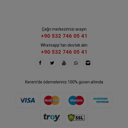
Çağrı merkezimizi arayın
+90 532 746 05 41
Whatsapp'tan destek alın
+90 532 746 05 41
Kerem'de ödemeleriniz 100% güven altında