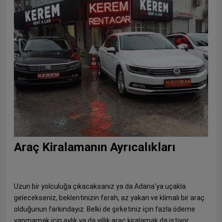
Araç Kiralamanın Ayrıcalıkları
Uzun bir yolculuğa çıkacaksanız ya da Adana'ya uçakla
gelecekseniz, beklentinizin ferah, az yakan ve klimalı bir araç
olduğunun farkındayız. Belki de şirketiniz için fazla ödeme
yapmamak için aylık ya da yıllık araç kiralamak da istiyor