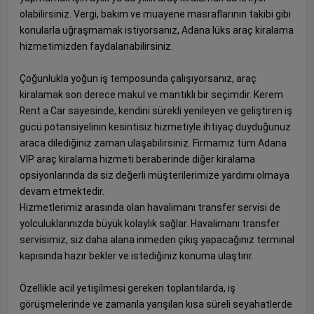
olabilirsiniz. Vergi, bakım ve muayene masraflarının takibi gibi
konularla uğraşmamak istiyorsanız, Adana lüks araç kiralama
hizmetimizden faydalanabilirsiniz.
Çoğunlukla yoğun iş temposunda çalışıyorsanız, araç
kiralamak son derece makul ve mantıklı bir seçimdir. Kerem
Rent a Car sayesinde, kendini sürekli yenileyen ve geliştiren iş
gücü potansiyelinin kesintisiz hizmetiyle ihtiyaç duyduğunuz
araca dilediğiniz zaman ulaşabilirsiniz. Firmamız tüm Adana
VIP araç kiralama hizmeti beraberinde diğer kiralama
opsiyonlarında da siz değerli müşterilerimize yardımı olmaya
devam etmektedir.
Hizmetlerimiz arasında olan havalimanı transfer servisi de
yolculuklarınızda büyük kolaylık sağlar. Havalimanı transfer
servisimiz, siz daha alana inmeden çıkış yapacağınız terminal
kapısında hazır bekler ve istediğiniz konuma ulaştırır.
Özellikle acil yetişilmesi gereken toplantılarda, iş
görüşmelerinde ve zamanla yarışılan kısa süreli seyahatlerde