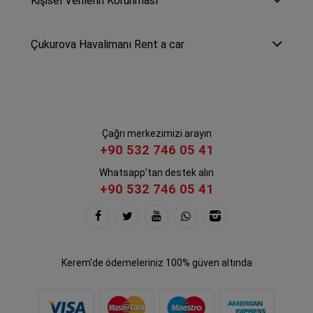
Kişisel Verilerin Korunması
Çukurova Havalimanı Rent a car
Çağrı merkezimizi arayın
+90 532 746 05 41
Whatsapp'tan destek alın
+90 532 746 05 41
Kerem'de ödemeleriniz 100% güven altında