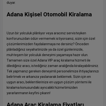
duyar.
Adana Kişisel Otomobil Kiralama
Uzun bir yolculuk plânlıyor veya aracınız servisteyken
konforunuzdan ödün vermemek istiyorsanız, sizin için özel
çözümlerimizden faydalanmaya ne dersiniz? Önceden
plânladığınız seyahatinizde ya da özel günlerinizde,
muhteşem bir yolculuk deneyimi yaşamaya hazır olun.
Tamamen size özel Adana VIP araç kiralama hizmeti ile
dilediğiniz aracı, istediğiniz zaman aralığında kiralayabilirsiniz.
Tek yapmanız gereken deneyimli personelimize ihtiyaçlarınızı
belirtmek ve arkanıza yaslanarak beklemek. Sizin için en
uygun aracı, beklentilerinize en uygun çözüm yöntemi ile
kiralama konusundaki ayrıcalıklı hizmetimizden
yararlanmanın keyfini çıkarın!
Adana Araç Kiralama Fiyatları