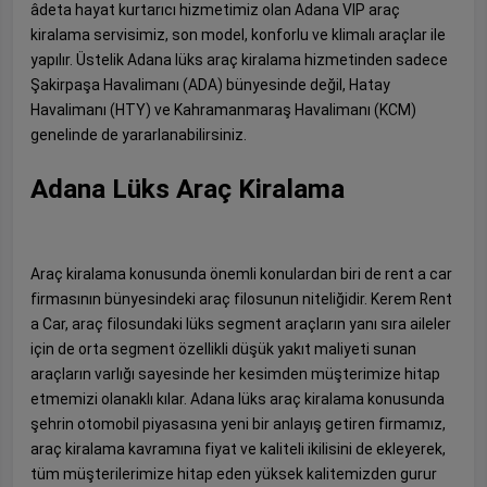
âdeta hayat kurtarıcı hizmetimiz olan Adana VIP araç
kiralama servisimiz, son model, konforlu ve klimalı araçlar ile
yapılır. Üstelik Adana lüks araç kiralama hizmetinden sadece
Şakirpaşa Havalimanı (ADA) bünyesinde değil, Hatay
Havalimanı (HTY) ve Kahramanmaraş Havalimanı (KCM)
genelinde de yararlanabilirsiniz.
Adana Lüks Araç Kiralama
Araç kiralama konusunda önemli konulardan biri de rent a car
firmasının bünyesindeki araç filosunun niteliğidir. Kerem Rent
a Car, araç filosundaki lüks segment araçların yanı sıra aileler
için de orta segment özellikli düşük yakıt maliyeti sunan
araçların varlığı sayesinde her kesimden müşterimize hitap
etmemizi olanaklı kılar. Adana lüks araç kiralama konusunda
şehrin otomobil piyasasına yeni bir anlayış getiren firmamız,
araç kiralama kavramına fiyat ve kaliteli ikilisini de ekleyerek,
tüm müşterilerimize hitap eden yüksek kalitemizden gurur