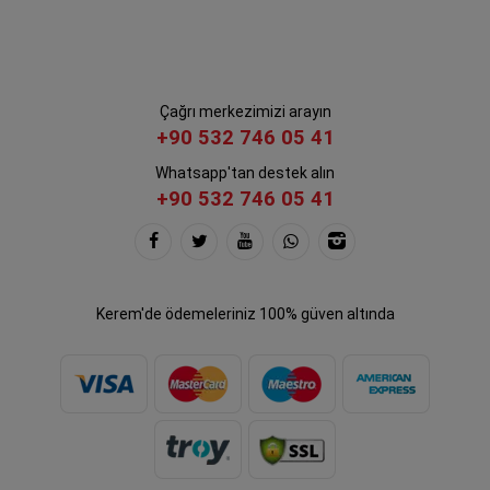
Çağrı merkezimizi arayın
+90 532 746 05 41
Whatsapp'tan destek alın
+90 532 746 05 41
Kerem'de ödemeleriniz 100% güven altında