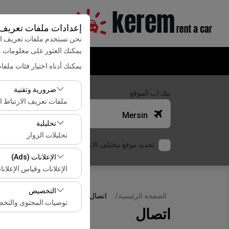
إعدادات ملفات تعريف ا
نحن نستخدم ملفات تعريف الا
يمكنك العثور على معلومات
يمكنك أدناه اختيار فئات ملفا
ضرورية وتقنية
بيك اب الموقع
ملفات تعريف الارتباط ال
Mersin
تعد ملفات تعريف الارتب
تحليلية
تحليلات الزوار
تحديد موقع مختلف الانزال
تتيح لنا ملفات تعريف ال
الإعلانات (Ads)
هذه البيانات لقياس أدا
الإعلانات وقياس الإعلانا
تتيح لنا ملفات تعريف ال
التخصيص
الصفحة الرئيسية
اتصال
معدل النقر).
توصيات المحتوى والتخ
اتصال
تُستخدم ملفات تعريف ا