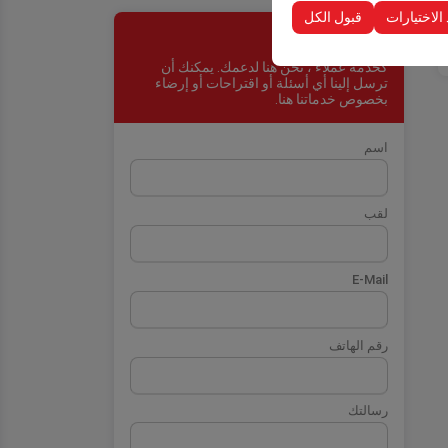
 الاختيارات
قبول الكل
اتصل
كخدمة عملاء ، نحن هنا لدعمك. يمكنك أن
ترسل إلينا أي أسئلة أو اقتراحات أو إرضاء
بخصوص خدماتنا هنا.
اسم
لقب
E-Mail
رقم الهاتف
رسالتك