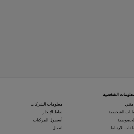
معلومات الشخصية
 متني
معلومات الشركات
بيانات الشخصية
نقاط الإيجار
لخصوصية
أسطول المركبات
فات الارتباط
اتصال