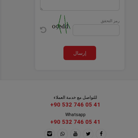
رمز التحقق
إرسال
للتواصل مع خدمة العملاء
+90 532 746 05 41
Whatsapp
+90 532 746 05 41