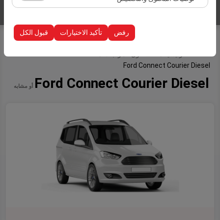
إدراج سيارات
الظهور، معدل النقر).
تُستخدم ملفات تعريف الارتباط هذه لضمان اتساق واستمرارية
تجربتك على المنصة من خلال حفظ إعدادات واجهة المستخدم،
رفض
تأكيد الاختيارات
قبول الكل
وتفضيلات اللغة، والإعدادات الأخرى.
الصفحة الرئيسية
أسطول المركبات
Ford Connect Courier Diesel
Ford Connect Courier Diesel
أو مشابه