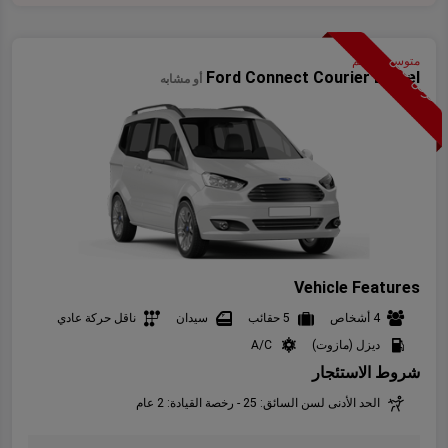
عرض خاص
متوسطة حجم
Ford Connect Courier Diesel
أو مشابه
Vehicle Features
4 أشخاص
5 حقائب
سيدان
ناقل حركة عادي
ديزل (مازوت)
A/C
شروط الاستئجار
الحد الأدنى لسن السائق: 25 - رخصة القيادة: 2 عام