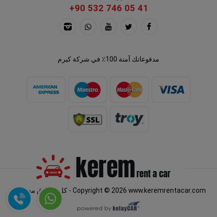
+90 532 746 05 41
مدفوعاتك آمنة 100٪ في شركة كيرم
Copyright © 2026 www.keremrentacar.com - كل الحقوق محفوظة