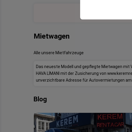
sicherzustellen, indem
gespeichert werden.
Mietwagen
Alle unsere Mietfahrzeuge
Das neueste Modell und gepflegte Mietwagen mit
HAVA LİMANI mit der Zusicherung von www.keremr
unverzichtbare Adresse für Autovermietungen am
Blog