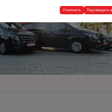
пользуются для обеспечения согласованности и непрерывности в
ранения настроек пользовательского интерфейса, языковых предп
Отклонить
Подтвердить 