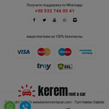
Получите поддержку по Whatsapp
+90 532 746 05 41
ваши платежи на 100% безопасны
Copyright © 2026 www.keremrentacar.com - Tüm Hakları Saklıdır