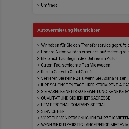
Umfrage
Autovermietung Nachrichten
Wir haben für Sie den Transferservice geprüft, d
Unsere Autos wurden erneuert, außerdem gibt e
Bleib nicht zu Beginn des Jahres im Auto!
Guten Tag, schlechte Tag Mietwagen
Rent a Car with Gonul Comfort
Verlieren Sie keine Zeit, wenn Sie Adana reisen
IHRE SCHÖNSTEN TAGE IHRER KEREM RENT A CA
SIE HABEN KEINE RISIKO-BEWERTUNG, KEINE KER
QUALITÄT UND SICHERHEITSADRESSE
HEM PERSONAL COMPANY SPECIAL
SERVICE HIER
VORTEILE VON PERSÖNLICHEN FAHRZEUGMIETE
WENN SIE KURZFRISTIG LANGE PERIOD MIETEN