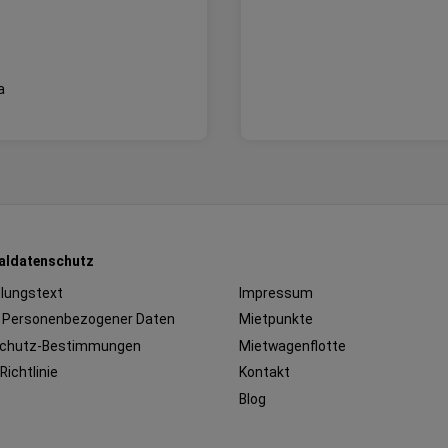
a
aldatenschutz
llungstext
Impressum
 Personenbezogener Daten
Mietpunkte
chutz-Bestimmungen
Mietwagenflotte
Richtlinie
Kontakt
Blog