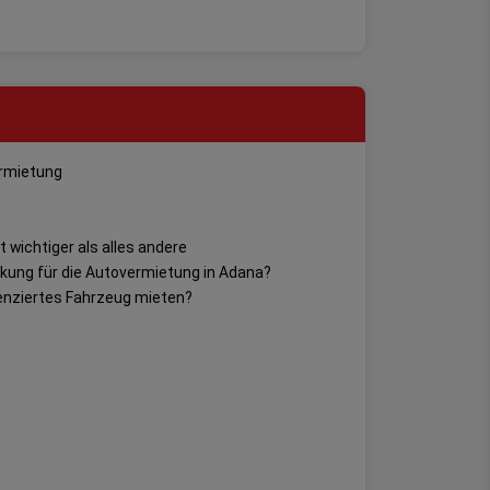
rmietung
st wichtiger als alles andere
nkung für die Autovermietung in Adana?
zenziertes Fahrzeug mieten?