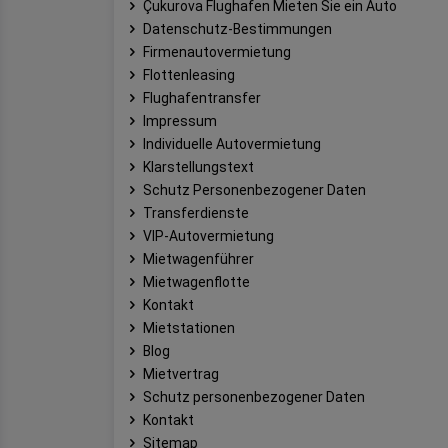
Çukurova Flughafen Mieten Sie ein Auto
Datenschutz-Bestimmungen
Firmenautovermietung
Flottenleasing
Flughafentransfer
Impressum
Individuelle Autovermietung
Klarstellungstext
Schutz Personenbezogener Daten
Transferdienste
VIP-Autovermietung
Mietwagenführer
Mietwagenflotte
Kontakt
Mietstationen
Blog
Mietvertrag
Schutz personenbezogener Daten
Kontakt
Sitemap