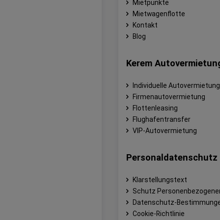
Mietpunkte
Mietwagenflotte
Kontakt
Blog
Kerem Autovermietun
Individuelle Autovermietung
Firmenautovermietung
Flottenleasing
Flughafentransfer
VIP-Autovermietung
Personaldatenschutz
Klarstellungstext
Schutz Personenbezogene
Datenschutz-Bestimmung
Cookie-Richtlinie