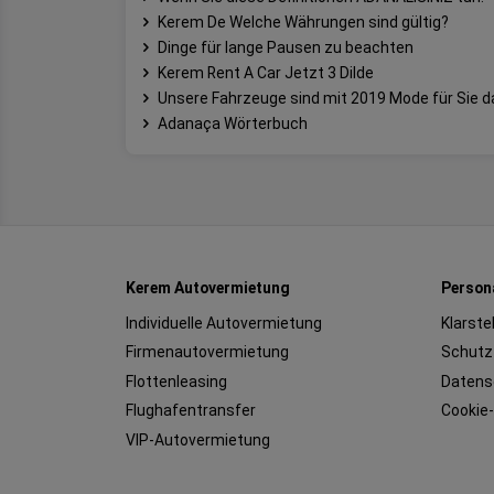
Kerem De Welche Währungen sind gültig?
Dinge für lange Pausen zu beachten
Kerem Rent A Car Jetzt 3 Dilde
Unsere Fahrzeuge sind mit 2019 Mode für Sie d
Adanaça Wörterbuch
Kerem Autovermietung
Person
Individuelle Autovermietung
Klarste
Firmenautovermietung
Schutz
Flottenleasing
Datens
Flughafentransfer
Cookie-
VIP-Autovermietung