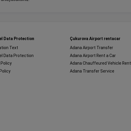
el Data Protection
Çukurova Airport rentacar
cation Text
Adana Airport Transfer
l Data Protection
Adana Airport Rent a Car
 Policy
Adana Chauffeured Vehicle Rent
Policy
Adana Transfer Service