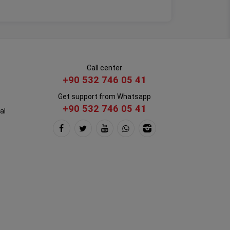
Call center
+90 532 746 05 41
Get support from Whatsapp
+90 532 746 05 41
al