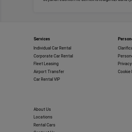
Services
Person
Individual Car Rental
Clarifi
Corporate Car Rental
Persone
Fleet Leasing
Privacy
Airport Transfer
Cookie 
Car Rental VIP
About Us
Locations
Rental Cars