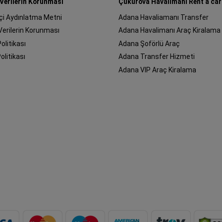
 Verilerin Korunması
Çukurova Havalimanı Rent a car
çi Aydınlatma Metni
Adana Havaliamanı Transfer
 Verilerin Korunması
Adana Havalimanı Araç Kiralama
Politikası
Adana Şoförlü Araç
olitikası
Adana Transfer Hizmeti
Adana VIP Araç Kiralama