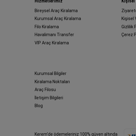
Hizmetlerimiz
Kişisel
Bireysel Araç Kiralama
Ziyaret
Kurumsal Araç Kiralama
Kişisel
Filo Kiralama
Gizlilik 
Havalimanı Transfer
Çerez P
VIP Araç Kiralama
Kurumsal Bilgiler
Kiralama Noktaları
Araç Filosu
İletişim Bilgileri
Blog
Kerem'de ödemeleriniz 100% güven altında