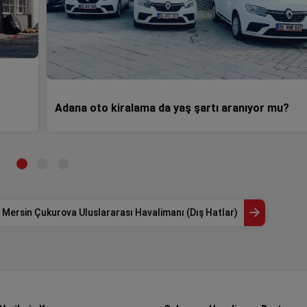
Adana oto kiralama da yaş şartı aranıyor mu?
Mersin Çukurova Uluslararası Havalimanı (Dış Hatlar)