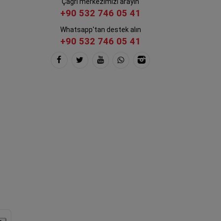
Çağrı merkezimizi arayın
+90 532 746 05 41
Whatsapp'tan destek alın
+90 532 746 05 41