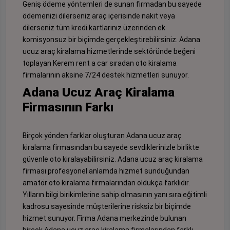
Geniş ödeme yöntemleri de sunan firmadan bu sayede
ödemenizi dilerseniz araç içerisinde nakit veya
dilerseniz tüm kredi kartlarınız üzerinden ek
komisyonsuz bir biçimde gerçekleştirebilirsiniz. Adana
ucuz araç kiralama hizmetlerinde sektöründe beğeni
toplayan Kerem rent a car sıradan oto kiralama
firmalarının aksine 7/24 destek hizmetleri sunuyor.
Adana Ucuz Araç Kiralama
Firmasının Farkı
Birçok yönden farklar oluşturan Adana ucuz araç
kiralama firmasından bu sayede sevdiklerinizle birlikte
güvenle oto kiralayabilirsiniz. Adana ucuz araç kiralama
firması profesyonel anlamda hizmet sunduğundan
amatör oto kiralama firmalarından oldukça farklıdır.
Yılların bilgi birikimlerine sahip olmasının yanı sıra eğitimli
kadrosu sayesinde müşterilerine risksiz bir biçimde
hizmet sunuyor. Firma Adana merkezinde bulunan