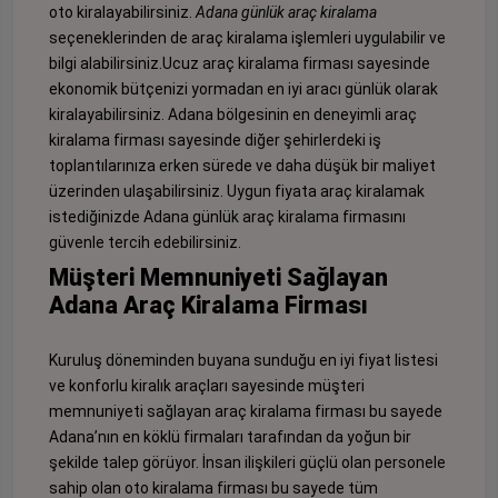
oto kiralayabilirsiniz.
Adana günlük araç kiralama
seçeneklerinden de araç kiralama işlemleri uygulabilir ve
bilgi alabilirsiniz.Ucuz araç kiralama firması sayesinde
ekonomik bütçenizi yormadan en iyi aracı günlük olarak
kiralayabilirsiniz. Adana bölgesinin en deneyimli araç
kiralama firması sayesinde diğer şehirlerdeki iş
toplantılarınıza erken sürede ve daha düşük bir maliyet
üzerinden ulaşabilirsiniz. Uygun fiyata araç kiralamak
istediğinizde Adana günlük araç kiralama firmasını
güvenle tercih edebilirsiniz.
Müşteri Memnuniyeti Sağlayan
Adana Araç Kiralama Firması
Kuruluş döneminden buyana sunduğu en iyi fiyat listesi
ve konforlu kiralık araçları sayesinde müşteri
memnuniyeti sağlayan araç kiralama firması bu sayede
Adana’nın en köklü firmaları tarafından da yoğun bir
şekilde talep görüyor. İnsan ilişkileri güçlü olan personele
sahip olan oto kiralama firması bu sayede tüm