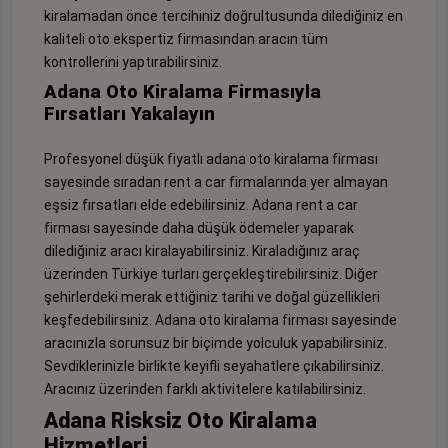
kiralamadan önce tercihiniz doğrultusunda dilediğiniz en
kaliteli oto ekspertiz firmasından aracın tüm
kontrollerini yaptırabilirsiniz.
Adana Oto Kiralama Firmasıyla
Fırsatları Yakalayın
Profesyonel düşük fiyatlı adana oto kiralama firması
sayesinde sıradan rent a car firmalarında yer almayan
eşsiz fırsatları elde edebilirsiniz. Adana rent a car
firması sayesinde daha düşük ödemeler yaparak
dilediğiniz aracı kiralayabilirsiniz. Kiraladığınız araç
üzerinden Türkiye turları gerçekleştirebilirsiniz. Diğer
şehirlerdeki merak ettiğiniz tarihi ve doğal güzellikleri
keşfedebilirsiniz. Adana oto kiralama firması sayesinde
aracınızla sorunsuz bir biçimde yolculuk yapabilirsiniz.
Sevdiklerinizle birlikte keyifli seyahatlere çıkabilirsiniz.
Aracınız üzerinden farklı aktivitelere katılabilirsiniz.
Adana Risksiz Oto Kiralama
Hizmetleri