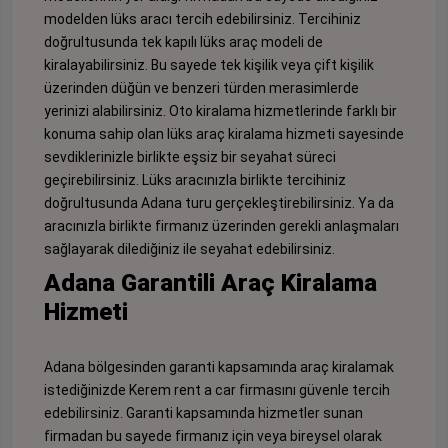
modelden lüks aracı tercih edebilirsiniz. Tercihiniz
doğrultusunda tek kapılı lüks araç modeli de
kiralayabilirsiniz. Bu sayede tek kişilik veya çift kişilik
üzerinden düğün ve benzeri türden merasimlerde
yerinizi alabilirsiniz. Oto kiralama hizmetlerinde farklı bir
konuma sahip olan lüks araç kiralama hizmeti sayesinde
sevdiklerinizle birlikte eşsiz bir seyahat süreci
geçirebilirsiniz. Lüks aracınızla birlikte tercihiniz
doğrultusunda Adana turu gerçekleştirebilirsiniz. Ya da
aracınızla birlikte firmanız üzerinden gerekli anlaşmaları
sağlayarak dilediğiniz ile seyahat edebilirsiniz.
Adana Garantili Araç Kiralama
Hizmeti
Adana bölgesinden garanti kapsamında araç kiralamak
istediğinizde Kerem rent a car firmasını güvenle tercih
edebilirsiniz. Garanti kapsamında hizmetler sunan
firmadan bu sayede firmanız için veya bireysel olarak