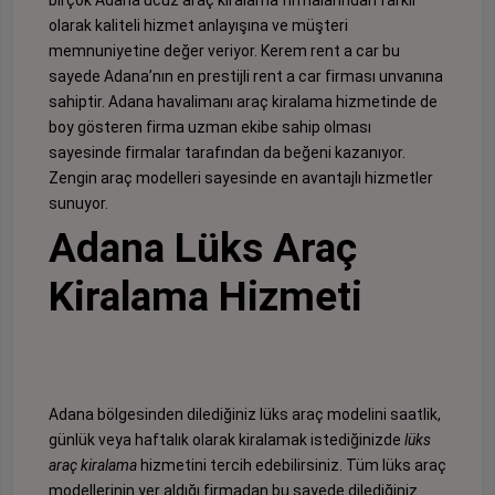
birçok Adana ucuz araç kiralama firmalarından farklı
olarak kaliteli hizmet anlayışına ve müşteri
memnuniyetine değer veriyor. Kerem rent a car bu
sayede Adana’nın en prestijli rent a car firması unvanına
sahiptir.
Adana havalimanı araç kiralama
hizmetinde de
boy gösteren firma uzman ekibe sahip olması
sayesinde firmalar tarafından da beğeni kazanıyor.
Zengin araç modelleri sayesinde en avantajlı hizmetler
sunuyor.
Adana Lüks Araç
Kiralama Hizmeti
Adana bölgesinden dilediğiniz lüks araç modelini saatlik,
günlük veya haftalık olarak kiralamak istediğinizde
lüks
araç kiralama
hizmetini tercih edebilirsiniz. Tüm lüks araç
modellerinin yer aldığı firmadan bu sayede dilediğiniz