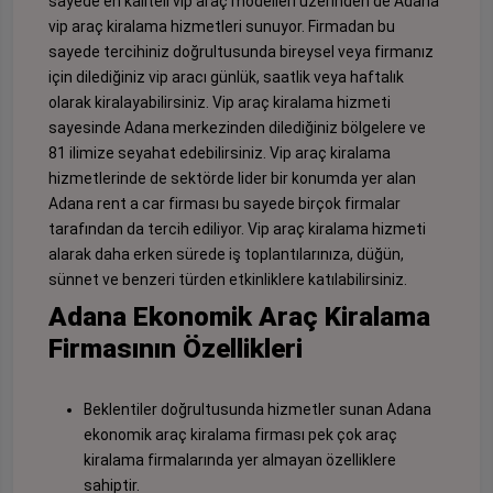
sayede en kaliteli vip araç modelleri üzerinden de
Adana
vip araç kiralama
hizmetleri sunuyor. Firmadan bu
sayede tercihiniz doğrultusunda bireysel veya firmanız
için dilediğiniz vip aracı günlük, saatlik veya haftalık
olarak kiralayabilirsiniz. Vip araç kiralama hizmeti
sayesinde Adana merkezinden dilediğiniz bölgelere ve
81 ilimize seyahat edebilirsiniz. Vip araç kiralama
hizmetlerinde de sektörde lider bir konumda yer alan
Adana rent a car firması bu sayede birçok firmalar
tarafından da tercih ediliyor. Vip araç kiralama hizmeti
alarak daha erken sürede iş toplantılarınıza, düğün,
sünnet ve benzeri türden etkinliklere katılabilirsiniz.
Adana Ekonomik Araç Kiralama
Firmasının Özellikleri
Beklentiler doğrultusunda hizmetler sunan Adana
ekonomik araç kiralama firması pek çok araç
kiralama firmalarında yer almayan özelliklere
sahiptir.