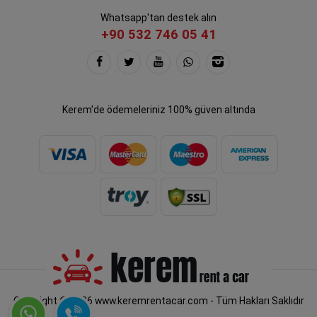
Whatsapp'tan destek alın
+90 532 746 05 41
Kerem'de ödemeleriniz 100% güven altında
Copyright © 2026 www.keremrentacar.com - Tüm Hakları Saklıdır