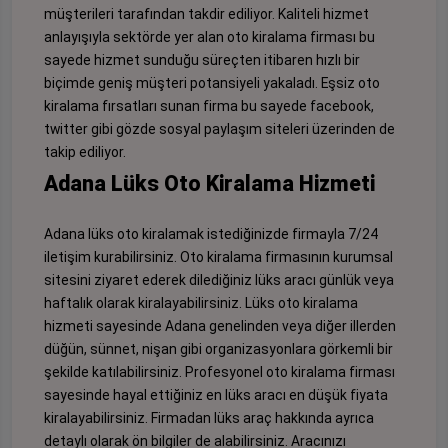
müşterileri tarafından takdir ediliyor. Kaliteli hizmet
anlayışıyla sektörde yer alan oto kiralama firması bu
sayede hizmet sunduğu süreçten itibaren hızlı bir
biçimde geniş müşteri potansiyeli yakaladı. Eşsiz oto
kiralama fırsatları sunan firma bu sayede facebook,
twitter gibi gözde sosyal paylaşım siteleri üzerinden de
takip ediliyor.
Adana Lüks Oto Kiralama Hizmeti
Adana lüks oto kiralamak istediğinizde firmayla 7/24
iletişim kurabilirsiniz. Oto kiralama firmasının kurumsal
sitesini ziyaret ederek dilediğiniz lüks aracı günlük veya
haftalık olarak kiralayabilirsiniz. Lüks oto kiralama
hizmeti sayesinde Adana genelinden veya diğer illerden
düğün, sünnet, nişan gibi organizasyonlara görkemli bir
şekilde katılabilirsiniz. Profesyonel oto kiralama firması
sayesinde hayal ettiğiniz en lüks aracı en düşük fiyata
kiralayabilirsiniz. Firmadan lüks araç hakkında ayrıca
detaylı olarak ön bilgiler de alabilirsiniz. Aracınızı