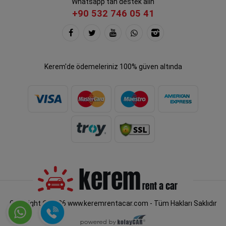
Whatsapp'tan destek alın
+90 532 746 05 41
Kerem'de ödemeleriniz 100% güven altında
Copyright © 2026 www.keremrentacar.com - Tüm Hakları Saklıdır