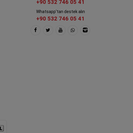
+90 532 746 05 41
Whatsapp'tan destek alın
+90 532 746 05 41