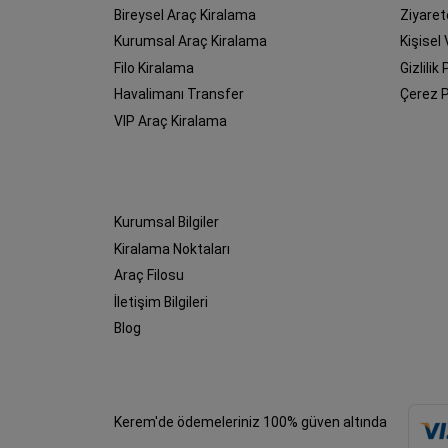
Bireysel Araç Kiralama
Ziyaret
Kurumsal Araç Kiralama
Kişisel
Filo Kiralama
Gizlilik 
Havalimanı Transfer
Çerez P
VIP Araç Kiralama
Kurumsal Bilgiler
Kiralama Noktaları
Araç Filosu
İletişim Bilgileri
Blog
Kerem'de ödemeleriniz 100% güven altında