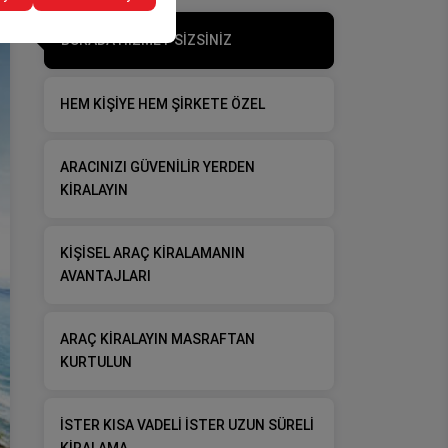
BURADA HİZMET SİZSİNİZ
HEM KİŞİYE HEM ŞİRKETE ÖZEL
ARACINIZI GÜVENİLİR YERDEN
KİRALAYIN
KİŞİSEL ARAÇ KİRALAMANIN
AVANTAJLARI
ARAÇ KİRALAYIN MASRAFTAN
KURTULUN
İSTER KISA VADELİ İSTER UZUN SÜRELİ