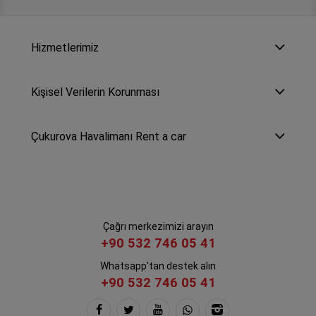
Hizmetlerimiz
Kişisel Verilerin Korunması
Çukurova Havalimanı Rent a car
Çağrı merkezimizi arayın
+90 532 746 05 41
Whatsapp'tan destek alın
+90 532 746 05 41