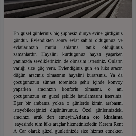
En güzel günleriniz hiç şüphesiz dünya evine girdiğiniz
gündür. Evlendikten sonra evlat sahibi olduğunuz ve
evlatlarınızın mutlu anlarına tanık olduğunuz
zamanlardır. Hayalini kurduğunuz hayatı yaşarken
yanınızda sevdiklerinizin de olmasını istersiniz. Onların
varlığı size güç verir. Evlendiğiniz gün en lüks aracın
düğün aracınız olmasının hayalini kurarsınız. Ya da
çocuğunuzun sünnet töreninde şehir içinde konvoy
yaparken aracınızın konforlu olmasını, o anı
çocuğunuzun en güzel şekilde hatırlamasını istersiniz.
Eğer bir arabanız yoksa o günlerde kimin arabasını
isteyebileceğini
zi düşünürsünüz. Özel günlerinizdeki
aracınızı artık dert etmeyin.
Adana
oto
kiralama
sayesinde tüm lüks araçlar hizmetinizdedir. Kerem Rent
A Car olarak güzel günlerinizde size hizmet etmekten