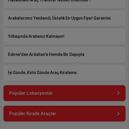
Havalimanı Araç Transfer Neden Önemlidir?
Arabalarımız Yenilendi, Üstelik En Uygun Fiyat Garantisi
Yılbaşında Arabasız Kalmayın!
Edirne'den Ardahan'a Hemde Bir Depoyla
İyi Günde, Kötü Günde Araç Kiralama
Popüler Lokasyonlar
Popüler Kiralık Araçlar