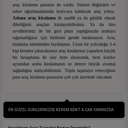
araç kiralama şansınız da vardır. Sünnet düğünleri ve
asker uğurlamalarında konvoya katılacak araç yoksa
Adana
araç
kiralama
ile saatlik ya da günlük olarak
dilediğiniz araçları kiralayabilirsin
iz. Ya da tüm
sevdikleriniz ile bir gezi planı yaptığınızda arabaya
sığamadığınız için birilerini geride bırakmayın. Araç
kiralama nimetinden faydalanın. Uzun bir yolculuğa 3-4
kişi beraber çıkacaksanız araç kiralaması yaparken küçük
bir hesaplama ile size hem ekonomik, hem konfor
açısından araba kiralamanın ne derece büyük avantaj
sağladığını anlayabilirsiniz
. Toplu taşımaya vereceğiniz
para araç kiralama paranızın çok çok üzerinde olacaktır.
EN GÜZEL GÜNLERİNİZDE KEREM RENT A CAR YANINIZDA