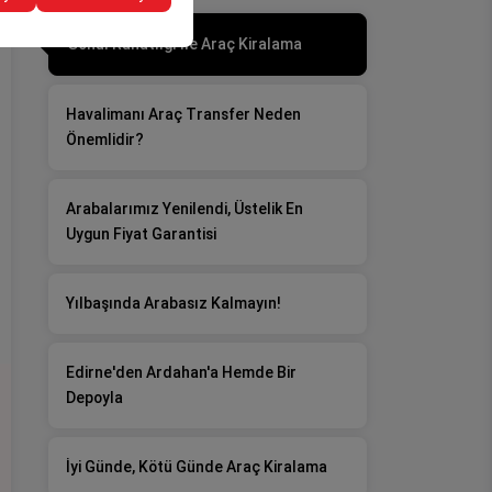
Gönül Rahatlığı İle Araç Kiralama
Havalimanı Araç Transfer Neden
Önemlidir?
Arabalarımız Yenilendi, Üstelik En
Uygun Fiyat Garantisi
Yılbaşında Arabasız Kalmayın!
Edirne'den Ardahan'a Hemde Bir
Depoyla
İyi Günde, Kötü Günde Araç Kiralama