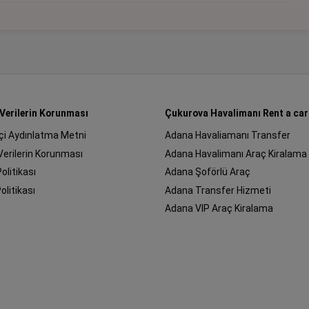
 Verilerin Korunması
Çukurova Havalimanı Rent a car
çi Aydınlatma Metni
Adana Havaliamanı Transfer
 Verilerin Korunması
Adana Havalimanı Araç Kiralama
Politikası
Adana Şoförlü Araç
olitikası
Adana Transfer Hizmeti
Adana VIP Araç Kiralama