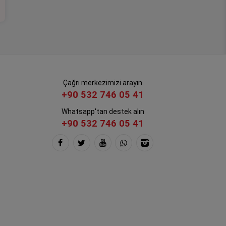
Çağrı merkezimizi arayın
+90 532 746 05 41
Whatsapp'tan destek alın
+90 532 746 05 41