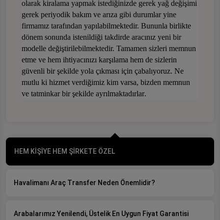
olarak kiralama yapmak istediğinizde gerek yağ değişimi
gerek periyodik bakım ve arıza gibi durumlar yine
firmamız tarafından yapılabilmektedi
r. Bununla birlikte
dönem sonunda istenildiği takdirde aracınız yeni bir
modelle değiştirilebilme
ktedir. Tamamen sizleri memnun
etme ve hem ihtiyacınızı karşılama hem de sizlerin
güvenli bir şekilde yola çıkması için çabalıyoruz. Ne
mutlu ki hizmet verdiğimiz kim varsa, bizden memnun
ve tatminkar bir şekilde ayrılmaktadırlar
.
HEM KİŞİYE HEM ŞİRKETE ÖZEL
Havalimanı Araç Transfer Neden Önemlidir?
Arabalarımız Yenilendi, Üstelik En Uygun Fiyat Garantisi