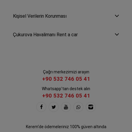
Kişisel Verilerin Korunması
Çukurova Havalimanı Rent a car
Çağrı merkezimizi arayın
+90 532 746 05 41
Whatsapp'tan destek alın
+90 532 746 05 41
Kerem'de ödemeleriniz 100% güven altında