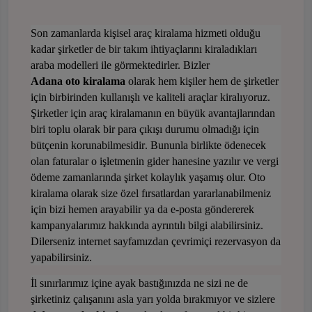
Son zamanlarda kişisel araç kiralama hizmeti olduğu
kadar şirketler de bir takım ihtiyaçlarını kiraladıkları
araba modelleri ile görmektedirler. Bizler
Adana oto kiralama
olarak hem kişiler hem de şirketler
için birbirinden kullanışlı ve kaliteli araçlar kiralıyoruz.
Şirketler için araç kiralamanın en büyük avantajlarından
biri toplu olarak bir para çıkışı durumu olmadığı için
bütçenin korunabilmesidir
. Bununla birlikte ödenecek
olan faturalar o işletmenin gider hanesine yazılır ve vergi
ödeme zamanlarında şirket kolaylık yaşamış olur. Oto
kiralama olarak size özel fırsatlardan yararlanabilmeni
z
için bizi hemen arayabilir ya da e-posta göndererek
kampanyalarımız hakkında ayrıntılı bilgi alabilirsiniz.
Dilerseniz internet sayfamızdan çevrimiçi rezervasyon da
yapabilirsiniz.
İl sınırlarımız içine ayak bastığınızda ne sizi ne de
şirketiniz çalışanını asla yarı yolda bırakmıyor ve sizlere