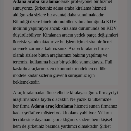
Adana araba kiralama
olarak profesyonel bir hizmet
sunuyoruz. Şirketiniz adına araba kiralama hizmeti
aldığınızda sizlere bir avantaj daha sunulmaktadır.
Bilindiği üzere binek otomobiller satın alındığında KDV
indirimi yapılmıyor ancak kiralama durumunda bu KDV
düşürülebiliyor. Kiralanan aracın yedek parça değişimleri
ücretsiz yapılmaktadır ve bu işlem için ekstra bir ücret
ödemek zorunda kalmazsınız. Araba kiralama firması
olarak sizlere bütün araçlarımızı bakımı yapılmış ve
tertemiz, kullanıma hazır bir şekilde sunmaktayız. Full
kaskolu araçlarımız en ekonomik modelden en lüks
modele kadar sizlerin güvenli sürüşünüz için
beklemektedir.
Araç kiralamadan önce elbette kiralayacağınız firmayı iyi
araştırmanızda fayda olacaktır. Ne yazık ki ülkemizde
her firma
Adana araç kiralama
hizmeti sunan firmamız
kadar şeffaf ve müşteri odaklı olamayabiliyor. Yılların
tecrübesine dayanan iş ortaklığımız sizlere hem kişisel
hem de şirketiniz bazında yardımcı olmaktadır. Şirket