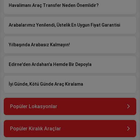
Havalimanı Araç Transfer Neden Önemlidir?
Arabalarımız Yenilendi, Üstelik En Uygun Fiyat Garantisi
Yılbaşında Arabasız Kalmayın!
Edirne'den Ardahan'a Hemde Bir Depoyla
İyi Günde, Kötü Günde Araç Kiralama
Popüler Lokasyonlar
Popüler Kiralık Araçlar