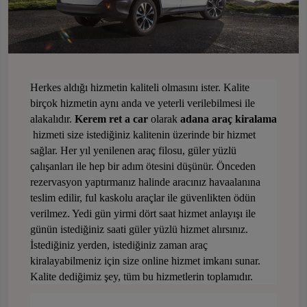
Herkes aldığı hizmetin kaliteli olmasını ister. Kalite
birçok hizmetin aynı anda ve yeterli verilebilmesi ile
alakalıdır.
Kerem ret a car
olarak
adana araç kiralama
hizmeti size istediğiniz kalitenin üzerinde bir hizmet
sağlar. Her yıl yenilenen araç filosu, güler yüzlü
çalışanları ile hep bir adım ötesini düşünür. Önceden
rezervasyon yaptırmanız halinde aracınız havaalanına
teslim edilir, ful kaskolu araçlar ile güvenlikten ödün
verilmez. Yedi gün yirmi dört saat hizmet anlayışı ile
günün istediğiniz saati güler yüzlü hizmet alırsınız.
İstediğiniz yerden, istediğiniz zaman araç
kiralayabilmeniz için size online hizmet imkanı sunar.
Kalite dediğimiz şey, tüm bu hizmetlerin toplamıdır.