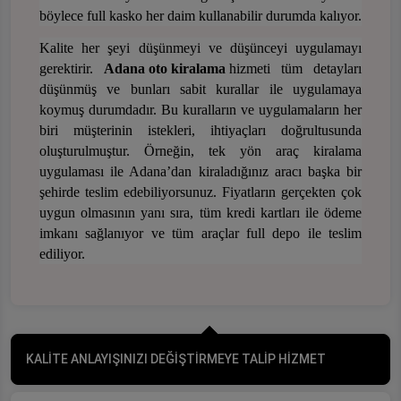
böylece full kasko her daim kullanabilir durumda kalıyor.
Kalite her şeyi düşünmeyi ve düşünceyi uygulamayı
gerektirir.
Adana oto kiralama
hizmeti tüm detayları
düşünmüş ve bunları sabit kurallar ile uygulamaya
koymuş durumdadır. Bu kuralların ve uygulamaların her
biri müşterinin istekleri, ihtiyaçları doğrultusunda
oluşturulmuştur. Örneğin, tek yön araç kiralama
uygulaması ile Adana’dan kiraladığınız aracı başka bir
şehirde teslim edebiliyorsunuz. Fiyatların gerçekten çok
uygun olmasının yanı sıra, tüm kredi kartları ile ödeme
imkanı sağlanıyor ve tüm araçlar full depo ile teslim
ediliyor.
KALİTE ANLAYIŞINIZI DEĞİŞTİRMEYE TALİP HİZMET