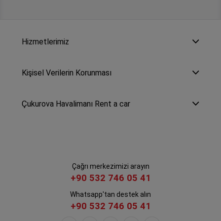
Hizmetlerimiz
Kişisel Verilerin Korunması
Çukurova Havalimanı Rent a car
Çağrı merkezimizi arayın
+90 532 746 05 41
Whatsapp'tan destek alın
+90 532 746 05 41