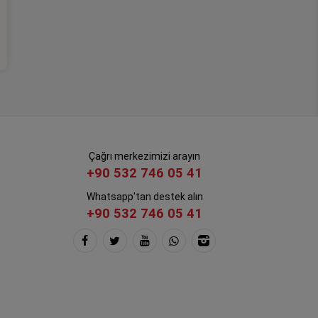
Çağrı merkezimizi arayın
+90 532 746 05 41
Whatsapp'tan destek alın
+90 532 746 05 41