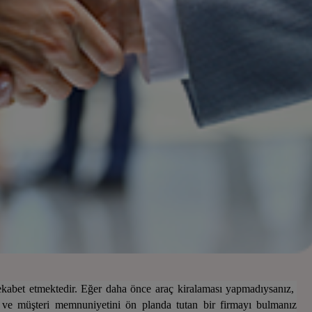
ekabet etmektedir. Eğer daha önce araç kiralaması yapmadıysanız,
r ve müşteri memnuniyetini ön planda tutan bir firmayı bulmanız