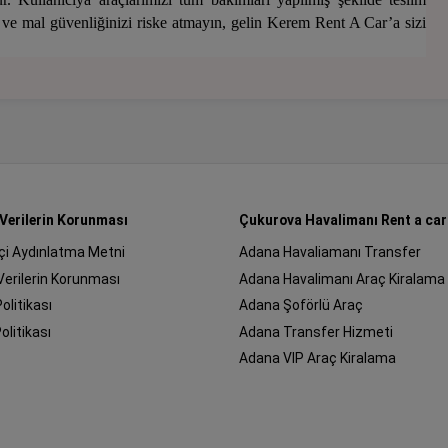
 ve mal güvenliğinizi riske atmayın, gelin Kerem Rent A Car’a sizi
 Verilerin Korunması
Çukurova Havalimanı Rent a car
çi Aydınlatma Metni
Adana Havaliamanı Transfer
 Verilerin Korunması
Adana Havalimanı Araç Kiralama
Politikası
Adana Şoförlü Araç
olitikası
Adana Transfer Hizmeti
Adana VIP Araç Kiralama