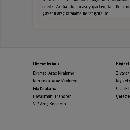
ederiz. Araba kiralaması yaparken, kendini can
güvenli araç kiralama ile tanıştıralım.
Hizmetlerimiz
Kişisel
Bireysel Araç Kiralama
Ziyaret
Kurumsal Araç Kiralama
Kişisel
Filo Kiralama
Gizlilik 
Havalimanı Transfer
Çerez P
VIP Araç Kiralama