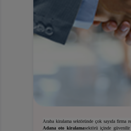
Araba kiralama sektöründe çok sayıda firma r
Adana
oto
kiralama
sektörü içinde güvenili