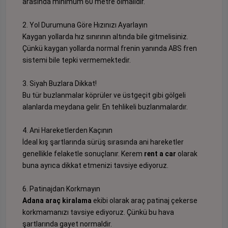
arasında minimum 60 metre olmalıdır.
2. Yol Durumuna Göre Hızınızı Ayarlayın
Kaygan yollarda hız sınırının altında bile gitmelisiniz.
Çünkü kaygan yollarda normal frenin yanında ABS fren
sistemi bile tepki vermemektedir.
3. Siyah Buzlara Dikkat!
Bu tür buzlanmalar köprüler ve üstgeçit gibi gölgeli
alanlarda meydana gelir. En tehlikeli buzlanmalardır.
4. Ani Hareketlerden Kaçının
İdeal kış şartlarında sürüş sırasında ani hareketler
genellikle felaketle sonuçlanır. Kerem
rent a car
olarak
buna ayrıca dikkat etmenizi tavsiye ediyoruz.
6. Patinajdan Korkmayın
Adana araç kiralama
ekibi olarak araç patinaj çekerse
korkmamanızı tavsiye ediyoruz. Çünkü bu hava
şartlarında gayet normaldir.