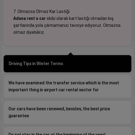
7. Olmazsa Olmaz Kar Lastiği
Adana rent a car
ekibi olarak kart lastiği olmadan kış
şartlarında yola çıkmamanızı tavsiye ediyoruz. Olmazsa
olmaz diyebiliriz.
Driving Tips in Winter Terms
We have examined the transfer service which is the most
important thing in airport car rental sector for
Our cars have been renewed, besides, the best price
guarantee
Do not stay in the car at the beginning of the year!