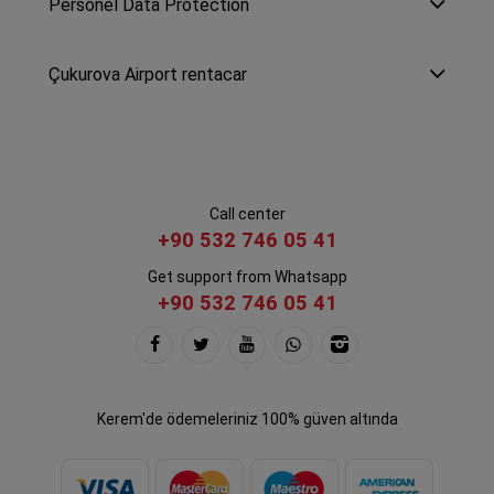
Personel Data Protection
Çukurova Airport rentacar
Call center
+90 532 746 05 41
Get support from Whatsapp
+90 532 746 05 41
Kerem'de ödemeleriniz 100% güven altında